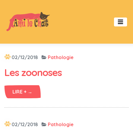
02/12/2018
Pathologie
Les zoonoses
LIRE + →
02/12/2018
Pathologie